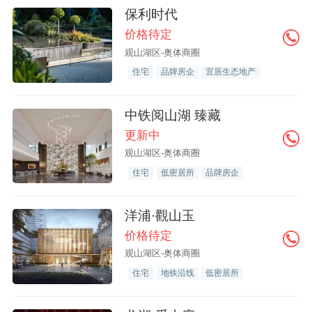
保利时代
价格待定
观山湖区-奥体商圈
住宅
品牌房企
宜居生态地产
中铁阅山湖 臻藏
更新中
观山湖区-奥体商圈
住宅
低密居所
品牌房企
洋浦·觀山玉
价格待定
观山湖区-奥体商圈
住宅
地铁沿线
低密居所