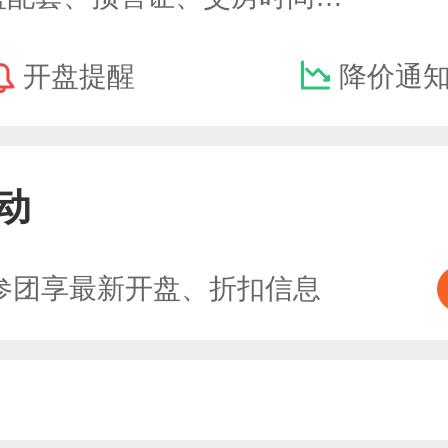
开盘提醒
降价通
动
参团享最新开盘、折扣信息