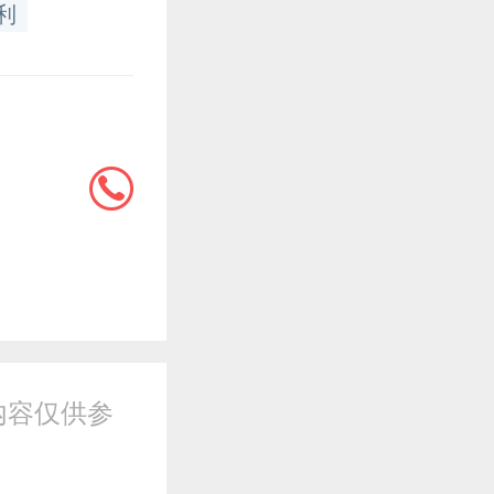
利
内容仅供参