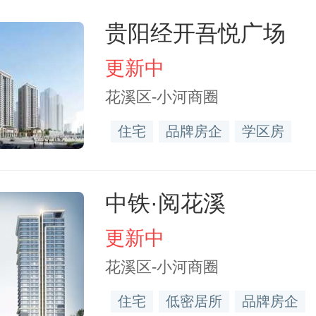
贵阳经开吾悦广场
更新中
花溪区-小河商圈
住宅
品牌房企
学区房
中铁·阅花溪
更新中
花溪区-小河商圈
住宅
低密居所
品牌房企