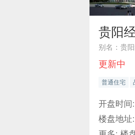
贵阳
别名：贵阳
更新中
普通住宅
开盘时间
楼盘地址:
更多: 