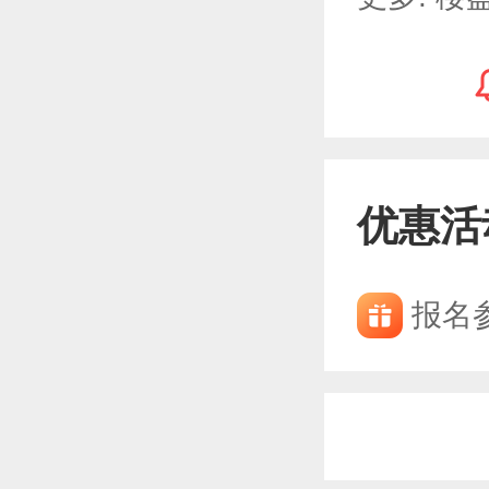
优惠活
报名