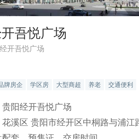
经开吾悦广场
经开吾悦广场
品牌房企
学区房
大型商超
养老
交通便利
: 贵阳经开吾悦广场
 花溪区 贵阳市经开区中桐路与浦江路.
楼盘配套、预售证、交房时间…