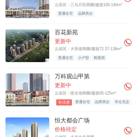
云岩区 - 三马片区商圈/建面105-140m²
普通住宅
品牌房企
百花新苑
更新中
云岩区 - 大营坡商圈/建面72.37-138m²
普通住宅
小户型
刚需房
万科观山甲第
更新中
云岩区 - 喷水池商圈/建面95-125m²
普通住宅
品牌房企
车位充足
有优惠
恒大都会广场
价格待定