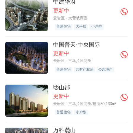
中建华府
更新中
云岩区 - 大营坡商圈
普通住宅
大平层
小户型
中国普天·中央国际
更新中
云岩区 - 三马片区商圈
普通住宅
共有产权房
公园地产
熙山郡
更新中
云岩区 - 三马片区商圈/建面80-130m²
普通住宅
小户型
万科麓山