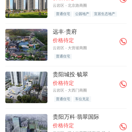
云岩区 - 北京路商圈
普通住宅
公园地产
宜居生态地产
远丰·贵府
价格待定
云岩区 - 大营坡商圈
普通住宅
贵阳城投·毓翠
价格待定
云岩区 - 大西门商圈
普通住宅
车位充足
贵阳万科·翡翠国际
价格待定