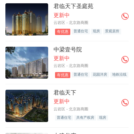
君临天下圣庭苑
更新中
云岩区 - 北京路商圈
普通住宅
现房
景观居所
有优惠
中梁壹号院
更新中
云岩区 - 北京路商圈
普通住宅
花园洋房
地铁沿线
有优惠
君临天下
更新中
云岩区 - 北京路商圈
普通住宅
共有产权房
现房