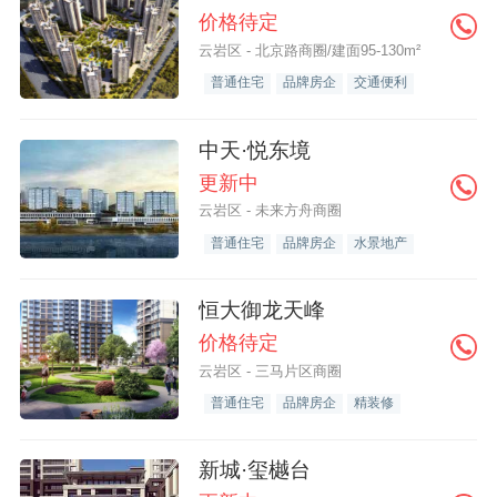
价格待定
云岩区 - 北京路商圈/建面95-130m²
普通住宅
品牌房企
交通便利
中天·悦东境
更新中
云岩区 - 未来方舟商圈
普通住宅
品牌房企
水景地产
恒大御龙天峰
价格待定
云岩区 - 三马片区商圈
普通住宅
品牌房企
精装修
新城·玺樾台