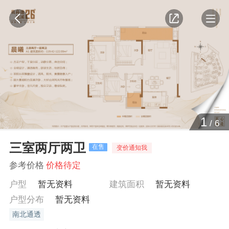
1
/
6
三室两厅两卫
在售
变价通知我
参考价格
价格待定
户型
暂无资料
建筑面积
暂无资料
户型分布
暂无资料
南北通透