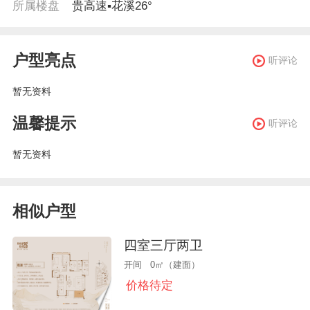
所属楼盘
贵高速▪花溪26°
户型亮点
听评论
暂无资料
温馨提示
听评论
暂无资料
相似户型
四室三厅两卫
开间 0㎡（建面）
价格待定