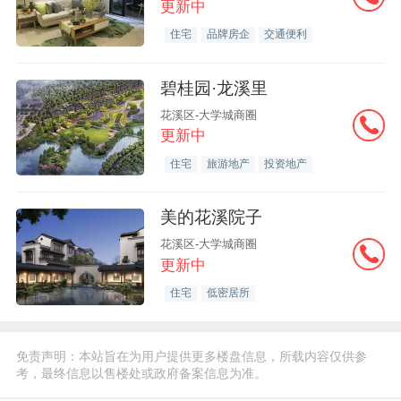
更新中
住宅
品牌房企
交通便利
碧桂园·龙溪里
花溪区-大学城商圈
更新中
住宅
旅游地产
投资地产
美的花溪院子
花溪区-大学城商圈
更新中
住宅
低密居所
免责声明：本站旨在为用户提供更多楼盘信息，所载内容仅供参
考，最终信息以售楼处或政府备案信息为准。